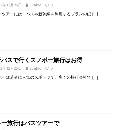
23年12月25日
Evaldo
0
ーツアーには、バスや新幹線を利用するプランのほ
[…]
行バスで行くスノボー旅行はお得
23年12月25日
Evaldo
0
ボーは若者に人気のスポーツで、多くの旅行会社で
[…]
キー旅行はバスツアーで