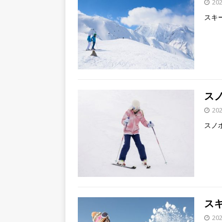
20
スキ
ス
20
スノ
ス
20