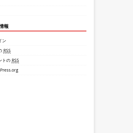
情報
イン
の
RSS
ントの
RSS
Press.org