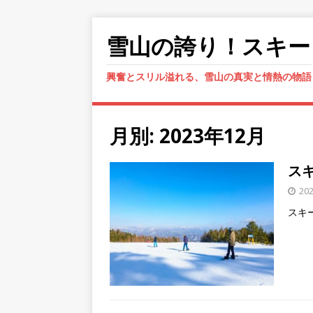
雪山の誇り！スキー
興奮とスリル溢れる、雪山の真実と情熱の物語
月別: 2023年12月
ス
20
スキ