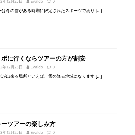
23年12月25日
Evaldo
0
ーは冬の雪がある時期に限定されたスポーツであり
[…]
ノボに行くならツアーの方が割安
23年12月25日
Evaldo
0
ボが出来る場所といえば、雪の降る地域になります
[…]
キーツアーの楽しみ方
23年12月25日
Evaldo
0