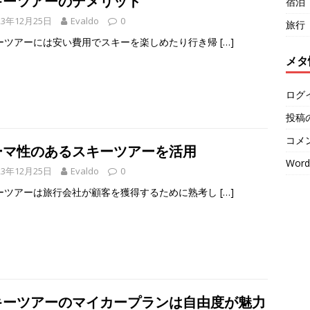
キーツアーのデメリット
宿泊
23年12月25日
Evaldo
0
旅行
ーツアーには安い費用でスキーを楽しめたり行き帰
[…]
メタ
ログ
投稿
コメ
ーマ性のあるスキーツアーを活用
Word
23年12月25日
Evaldo
0
ーツアーは旅行会社が顧客を獲得するために熟考し
[…]
キーツアーのマイカープランは自由度が魅力