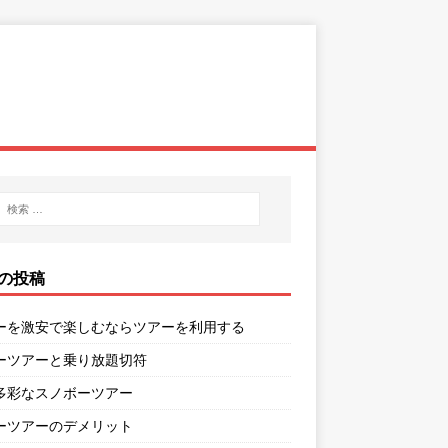
の投稿
ーを激安で楽しむならツアーを利用する
ーツアーと乗り放題切符
多彩なスノボーツアー
ーツアーのデメリット