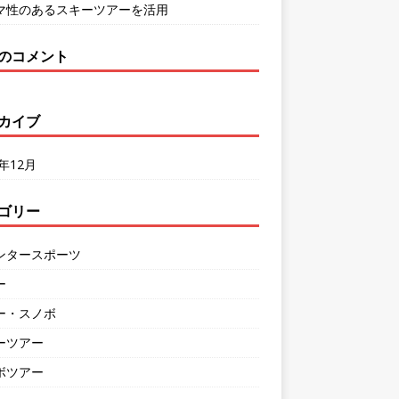
マ性のあるスキーツアーを活用
のコメント
カイブ
3年12月
ゴリー
ンタースポーツ
ー
ー・スノボ
ーツアー
ボツアー