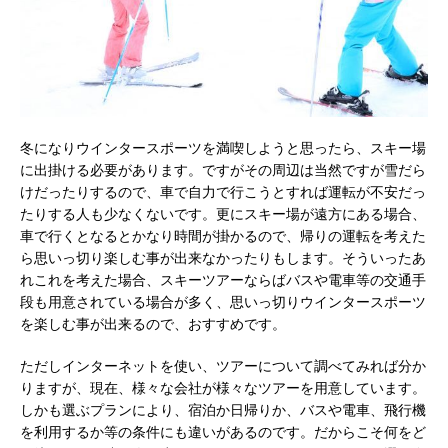
冬になりウインタースポーツを満喫しようと思ったら、スキー場
に出掛ける必要があります。
ですがその周辺は当然ですが雪だら
けだったりするので、車で自力で行こうとすれば運転が不安だっ
たりする人も少なくないです。更にスキー場が遠方にある場合、
車で行くとなるとかなり時間が掛かるので、帰りの運転を考えた
ら思いっ切り楽しむ事が出来なかったりもします。そういったあ
れこれを考えた場合、スキーツアーならばバスや電車等の交通手
段も用意されている場合が多く、思いっ切りウインタースポーツ
を楽しむ事が出来るので、おすすめです。
ただしインターネットを使い、ツアーについて調べてみれば分か
りますが、現在、様々な会社が様々なツアーを用意しています。
しかも選ぶプランにより、宿泊か日帰りか、バスや電車、飛行機
を利用するか等の条件にも違いがあるのです。だからこそ何をど