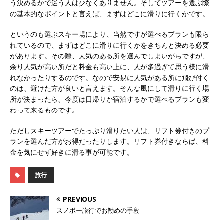
う決めるかで迷う人は少なくありません。そしてツアーを選ぶ際
の基本的なポイントと言えば、まずはどこに滑りに行くかです。
というのも選ぶスキー場により、当然ですが選べるプランも限ら
れているので、まずはどこに滑りに行くかをきちんと決める必要
があります。その際、人気のある所を選んでしまいがちですが、
余り人気が高い所だと料金も高い上に、人が多過ぎて思う様に滑
れなかったりするのです。なので安易に人気がある所に飛び付く
のは、避けた方が良いと言えます。そんな風にして滑りに行く場
所が決まったら、今度は日帰りか宿泊するかで選べるプランも変
わって来るものです。
ただしスキーツアーでたっぷり滑りたい人は、リフト券付きのプ
ランを選んだ方がお得だったりします。リフト券付きならば、料
金を気にせず好きに滑る事が可能です。
旅行
PREVIOUS
スノボー旅行でお勧めの手段