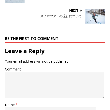
NEXT
スノボツアーの流行について
BE THE FIRST TO COMMENT
Leave a Reply
Your email address will not be published.
Comment
Name
*