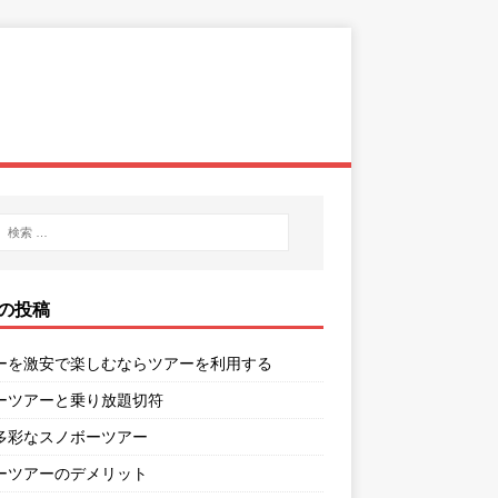
の投稿
ーを激安で楽しむならツアーを利用する
ーツアーと乗り放題切符
多彩なスノボーツアー
ーツアーのデメリット