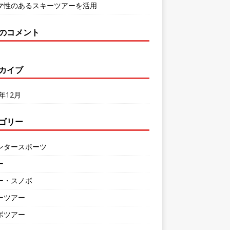
マ性のあるスキーツアーを活用
のコメント
カイブ
3年12月
ゴリー
ンタースポーツ
ー
ー・スノボ
ーツアー
ボツアー