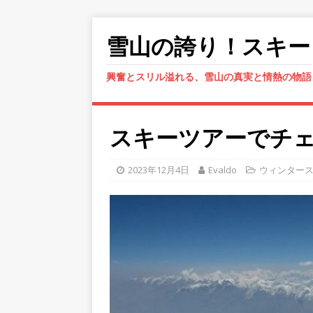
雪山の誇り！スキー
興奮とスリル溢れる、雪山の真実と情熱の物語
スキーツアーでチ
2023年12月4日
Evaldo
ウィンター