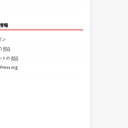
情報
イン
の
RSS
ントの
RSS
Press.org