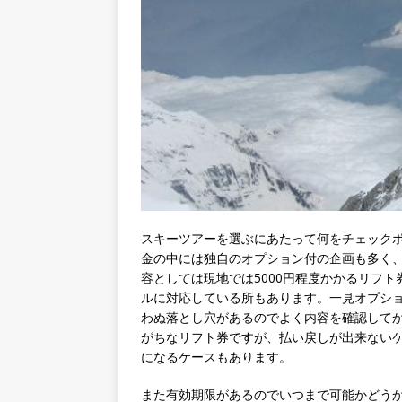
スキーツアーを選ぶにあたって何をチェック
金の中には独自のオプション付の企画も多く
容としては現地では5000円程度かかるリフ
ルに対応している所もあります。一見オプシ
わぬ落とし穴があるのでよく内容を確認して
がちなリフト券ですが、払い戻しが出来ない
になるケースもあります。
また有効期限があるのでいつまで可能かどう