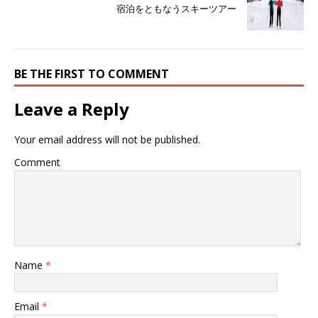
宿泊をともなうスキーツアー
BE THE FIRST TO COMMENT
Leave a Reply
Your email address will not be published.
Comment
Name
*
Email
*