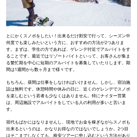
とにかくスノボをしたい！出来るだけ割安で行って、シーズン中
何度でも楽しみたいという方に、おすすめの方法が2つありま
す。
まずは、学生の方であれば、ゲレンデ付近でアルバイトをす
ることです。最近ではリゾートバイトといって、お客さんが集ま
る繁忙期を中心に短期のアルバイトを募集していたりします。期
間は1週間から数ヶ月まで様々です。
もちろん、昼間は仕事をしなければいけません。しかし、宿泊施
設は無料です。休憩時間や休みの日に、近くのゲレンデでスノボ
を楽しむという若者も少なくはありません。特にナイター営業
は、周辺施設でアルバイトをしている人の利用が多いと言いま
す。
宿代もばかにはなりませんし、現地でお金を稼ぎながらスノボも
出来るというのは、かなりお得なのではないでしょうか。2つ目
はそこまでしなくても、格安ツアーに申し込むという方法があり