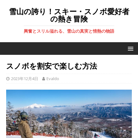
雪山の誇り！スキー・スノボ愛好者
の熱き冒険
興奮とスリル溢れる、雪山の真実と情熱の物語
スノボを割安で楽しむ方法
2023年12月4日
Evaldo